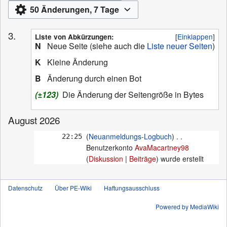
50 Änderungen, 7 Tage
3.
Einklappen
Liste von Abkürzungen:
N
Neue Seite (siehe auch die
Liste neuer Seiten
)
K
Kleine Änderung
B
Änderung durch einen Bot
(±123)
Die Änderung der Seitengröße in Bytes
August 2026
Neuanmeldungs-Logbuch
22:25
Benutzerkonto
AvaMacartney98
Diskussion
Beiträge
wurde erstellt ‎
Datenschutz
Über PE-Wiki
Haftungsausschluss
Powered by MediaWiki